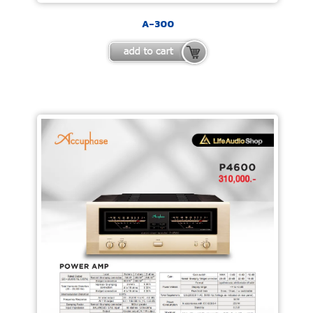
A-300