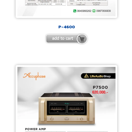
P-4600