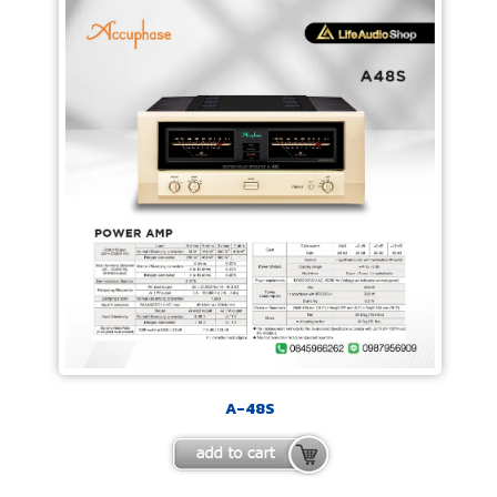
A-48S