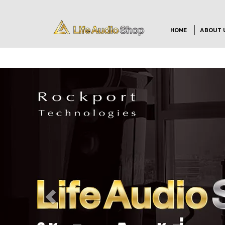
HOME
ABOUT 