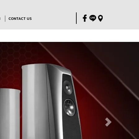
M
CONTACT US