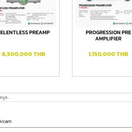
RELENTLESS PREAMP
PROGRESSION PRE
AMPLIFIER
6,500,000
THB
1,150,000
THB
rcam