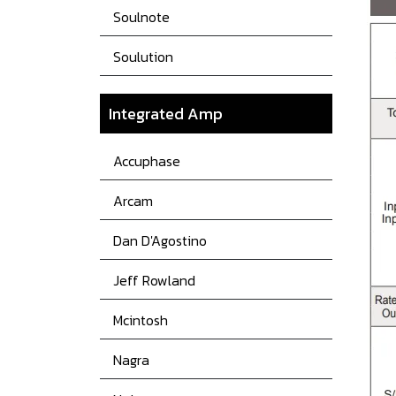
Soulnote
Soulution
Integrated Amp
Accuphase
Arcam
Dan D'Agostino
Jeff Rowland
Mcintosh
Nagra