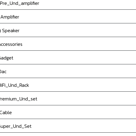
Pre_Und_amplifier
Amplifier
Speaker
ccessories
adget
Dac
iFi_Und_Rack
remium_Und_set
Cable
uper_Und_Set