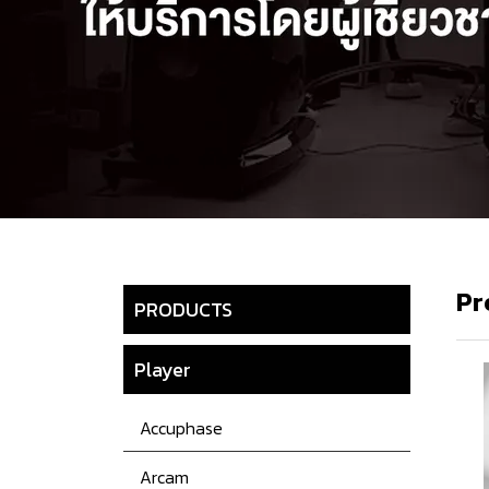
Pr
PRODUCTS
Player
Accuphase
Arcam