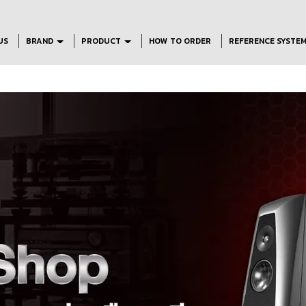
US
BRAND
PRODUCT
HOW TO ORDER
REFERENCE SYSTE