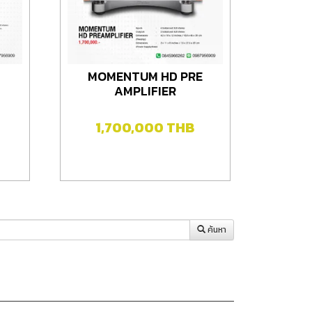
MOMENTUM HD PRE
AMPLIFIER
1,700,000
THB
ค้นหา