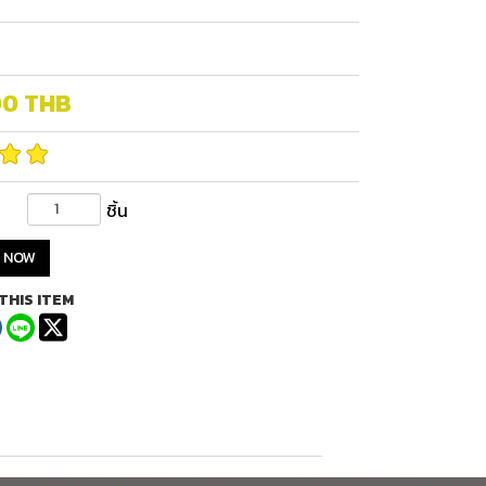
00
THB
ชิ้น
 NOW
THIS ITEM