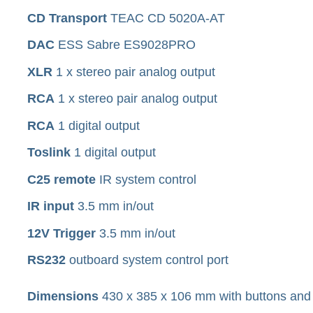
CD Transport
TEAC CD 5020A-AT
DAC
ESS Sabre ES9028PRO
XLR
1 x stereo pair analog output
RCA
1 x stereo pair analog output
RCA
1 digital output
Toslink
1 digital output
C25 remote
IR system control
IR input
3.5 mm in/out
12V Trigger
3.5 mm in/out
RS232
outboard system control port
Dimensions
430 x 385 x 106 mm with buttons and