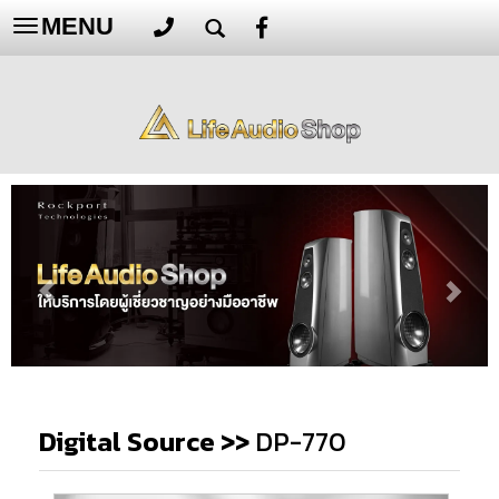
MENU
Toggle
navigation
Digital Source
>>
DP-770