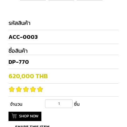
รหัสสินค้า
ACC-0003
ชื่อสินค้า
DP-770
620,000
THB
จำนวน
ชิ้น
SHOP NOW
SHARE THIS ITEM