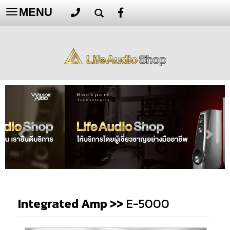
MENU
Toggle
navigation
Integrated Amp
>>
E-5000