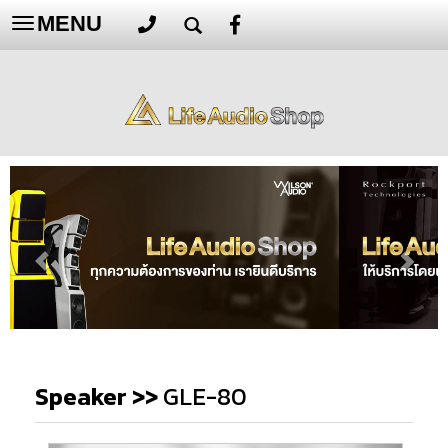
MENU
Toggle
navigation
Speaker
>>
GLE-80